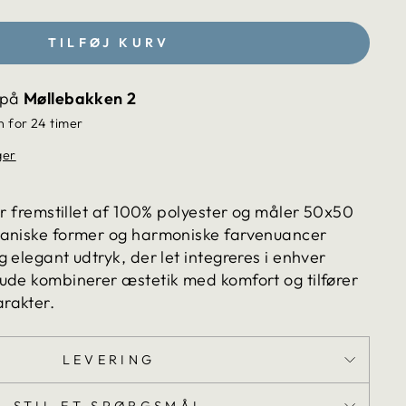
TILFØJ KURV
 på
Møllebakken 2
n for 24 timer
ger
er fremstillet af 100% polyester og måler 50x50
ganiske former og harmoniske farvenuancer
 elegant udtryk, der let integreres i enhver
ude kombinerer æstetik med komfort og tilfører
rakter.
LEVERING