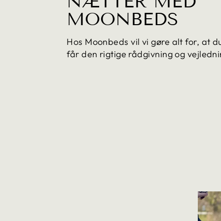
NÆTTER MED
MOONBEDS
Hos Moonbeds vil vi gøre alt for, at 
får den rigtige rådgivning og vejledni