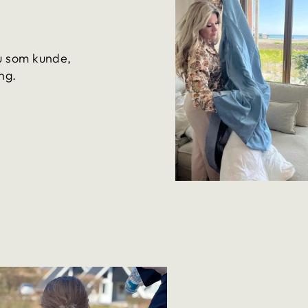
du som kunde,
ng.