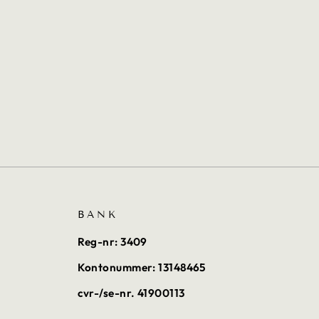
BANK
Reg-nr: 3409
Kontonummer: 13148465
cvr-/se-nr. 41900113