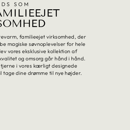
DS SOM
AMILIEEJET
SOMHED
rtevarm, familieejet virksomhed, der
abe magiske søvnoplevelser for hele
ev vores eksklusive kollektion af
kvalitet og omsorg går hånd i hånd.
tjerne i vores kærligt designede
il tage dine drømme til nye højder.