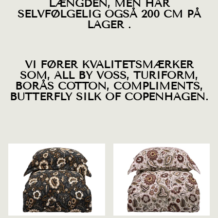
LÆNGDEN, MEN HAR
SELVFØLGEL
IG OGSÅ 200 CM PÅ
LAGER .
VI FØRER KVALITETSMÆRKER
SOM, ALL BY VOSS, TURIFORM,
BORÅS COTTON, COMPLIMENTS,
BUTTERFLY SILK OF COPENHAGEN.