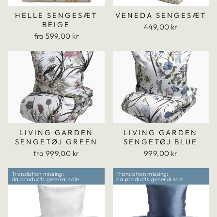
HELLE SENGESÆT
VENEDA SENGESÆT
BEIGE
449,00 kr
fra 599,00 kr
LIVING GARDEN
LIVING GARDEN
SENGETØJ GREEN
SENGETØJ BLUE
fra 999,00 kr
999,00 kr
Translation missing:
Translation missing:
da.products.general.sale
da.products.general.sale