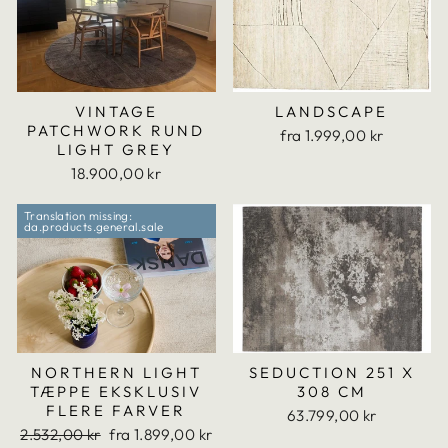
VINTAGE
LANDSCAPE
PATCHWORK RUND
fra 1.999,00 kr
LIGHT GREY
18.900,00 kr
Translation missing:
da.products.general.sale
NORTHERN LIGHT
SEDUCTION 251 X
TÆPPE EKSKLUSIV
308 CM
FLERE FARVER
63.799,00 kr
Translation
Translation
2.532,00 kr
fra 1.899,00 kr