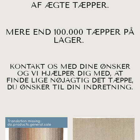
AF ÆGTE TÆPPER.
MERE END 100.000 TÆPPER PÅ
LAGER.
KONTAKT OS MED DINE ØNSKER
OG VI HJÆLPER DIG MED, AT
FINDE LIGE NØJAGTIG DET TÆPPE,
DU ØNSKER TIL DIN INDRETNING.
Translation missing:
da.products.general.sale