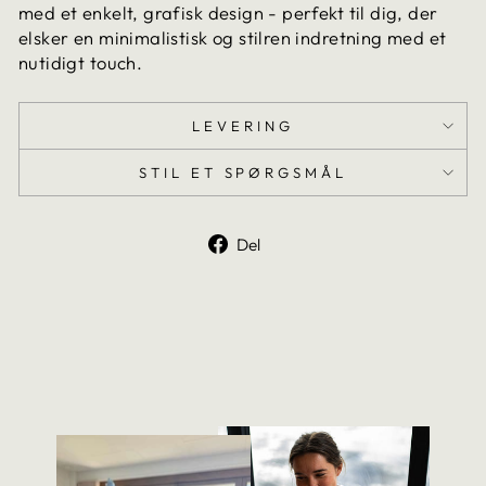
med et enkelt, grafisk design - perfekt til dig, der
elsker en minimalistisk og stilren indretning med et
nutidigt touch.
LEVERING
STIL ET SPØRGSMÅL
Del
Del
på
Facebook