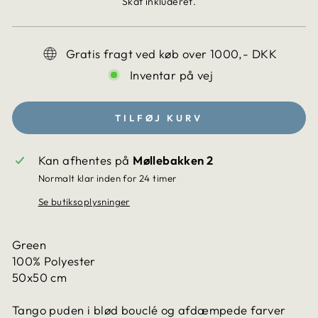
Skat inkluderet.
da.products.general.regular_price
Gratis fragt ved køb over 1000,- DKK
Inventar på vej
TILFØJ KURV
Kan afhentes på
Møllebakken 2
Normalt klar inden for 24 timer
Se butiksoplysninger
Green
100% Polyester
50x50 cm
Tango puden i blød bouclé og afdæmpede farver