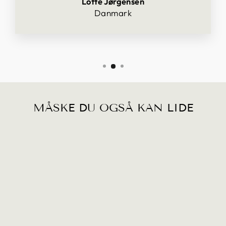
Lotte Jørgensen
Danmark
MÅSKE DU OGSÅ KAN LIDE
TANGO PUDE
500,00 kr