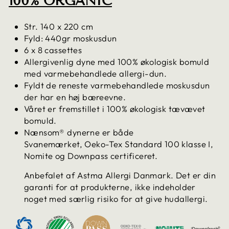
100% ORGANIC
Str.
140 x 220 cm
Fyld: 440gr moskusdun
6 x 8 cassettes
Allergivenlig dyne med 100% økologisk bomuld
med varmebehandlede allergi-dun.
Fyldt de reneste varmebehandlede moskusdun
der har en høj bæreevne.
Våret er fremstillet i 100% økologisk tævævet
bomuld.
Nænsom® dynerne er både
Svanemærket, Oeko-Tex Standard 100 klasse I,
Nomite og Downpass certificeret.
Anbefalet af Astma Allergi Danmark. Det er din
garanti for at produkterne, ikke indeholder
noget med særlig risiko for at give hudallergi.