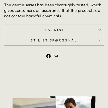
The gentle series has been thoroughly tested, which
gives consumers an assurance that the products do
not contain harmful chemicals.
LEVERING
STIL ET SPØRGSMÅL
Del
Del
på
Facebook