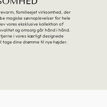
SOMHED
rtevarm, familieejet virksomhed, der
abe magiske søvnoplevelser for hele
ev vores eksklusive kollektion af
kvalitet og omsorg går hånd i hånd.
tjerne i vores kærligt designede
il tage dine drømme til nye højder.