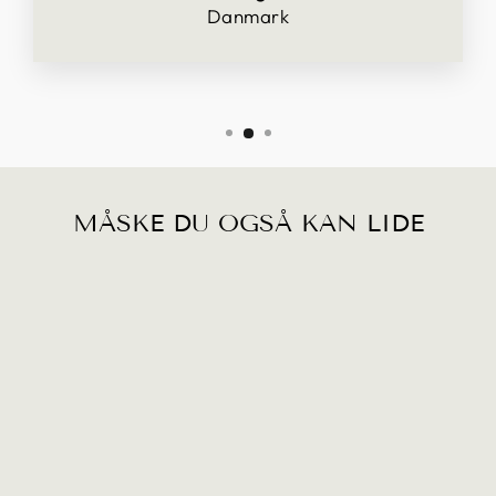
Danmark
MÅSKE DU OGSÅ KAN LIDE
BLOKLYS H 15
CM HAZEL
99,00 kr