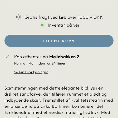
da.products.general.regular_pric
Gratis fragt ved køb over 1000,- DKK
Inventar på vej
TILFØJ KURV
Kan afhentes på
Møllebakken 2
Normalt klar inden for 24 timer
Se butiksoplysninger
Sæt stemningen med dette elegante bloklys i en
diskret sandfarve, der tilfører rummet et blødt og
indbydende skær. Fremstillet af kvalitetsstearin med
en brændetid på cirka 80 timer, kombinerer det
funktionalitet med et nordisk, naturligt udtryk. Med