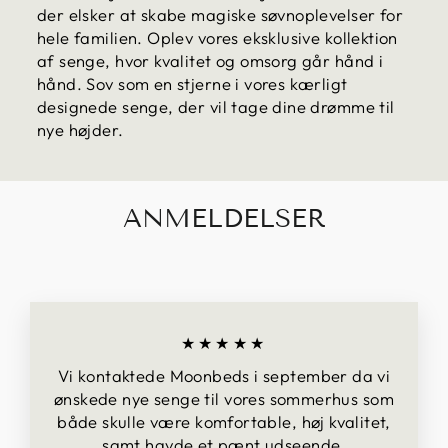
der elsker at skabe magiske søvnoplevelser for
hele familien. Oplev vores eksklusive kollektion
af senge, hvor kvalitet og omsorg går hånd i
hånd. Sov som en stjerne i vores kærligt
designede senge, der vil tage dine drømme til
nye højder.
ANMELDELSER
★★★★★
Vi kontaktede Moonbeds i september da vi
ønskede nye senge til vores sommerhus som
både skulle være komfortable, høj kvalitet,
samt havde et pænt udseende.