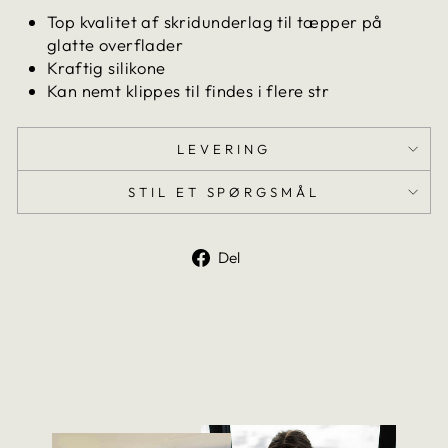
Top kvalitet af skridunderlag til tæpper på
glatte overflader
Kraftig silikone
Kan nemt klippes til findes i flere str
LEVERING
STIL ET SPØRGSMÅL
Del
Del
på
Facebook