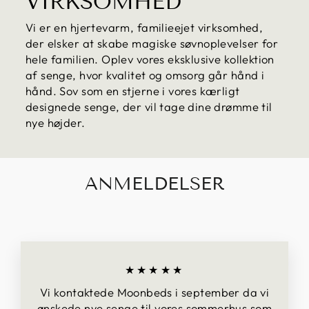
VIRKSOMHED
Vi er en hjertevarm, familieejet virksomhed,
der elsker at skabe magiske søvnoplevelser for
hele familien. Oplev vores eksklusive kollektion
af senge, hvor kvalitet og omsorg går hånd i
hånd. Sov som en stjerne i vores kærligt
designede senge, der vil tage dine drømme til
nye højder.
ANMELDELSER
★★★★★
Vi kontaktede Moonbeds i september da vi
ønskede nye senge til vores sommerhus som