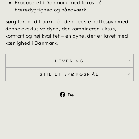
Produceret i Danmark med fokus på
bæredygtighed og håndværk
Sørg for, at dit barn får den bedste nattesøvn med
denne eksklusive dyne, der kombinerer luksus,
komfort og høj kvalitet – en dyne, der er lavet med
kærlighed i Danmark.
LEVERING
STIL ET SPØRGSMÅL
Del
Del
på
Facebook