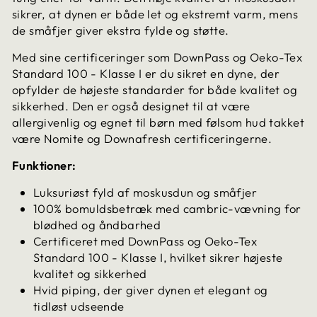
sikrer, at dynen er både let og ekstremt varm, mens
de småfjer giver ekstra fylde og støtte.
Med sine certificeringer som DownPass og Oeko-Tex
Standard 100 - Klasse I er du sikret en dyne, der
opfylder de højeste standarder for både kvalitet og
sikkerhed. Den er også designet til at være
allergivenlig og egnet til børn med følsom hud takket
være Nomite og Downafresh certificeringerne.
Funktioner:
Luksuriøst fyld af moskusdun og småfjer
100% bomuldsbetræk med cambric-vævning for
blødhed og åndbarhed
Certificeret med DownPass og Oeko-Tex
Standard 100 - Klasse I, hvilket sikrer højeste
kvalitet og sikkerhed
Hvid piping, der giver dynen et elegant og
tidløst udseende