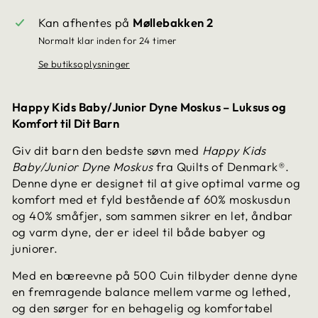
Kan afhentes på
Møllebakken 2
Normalt klar inden for 24 timer
Se butiksoplysninger
Happy Kids Baby/Junior Dyne Moskus – Luksus og
Komfort til Dit Barn
Giv dit barn den bedste søvn med
Happy Kids
Baby/Junior Dyne Moskus
fra Quilts of Denmark®.
Denne dyne er designet til at give optimal varme og
komfort med et fyld bestående af 60% moskusdun
og 40% småfjer, som sammen sikrer en let, åndbar
og varm dyne, der er ideel til både babyer og
juniorer.
Med en bæreevne på 500 Cuin tilbyder denne dyne
en fremragende balance mellem varme og lethed,
og den sørger for en behagelig og komfortabel