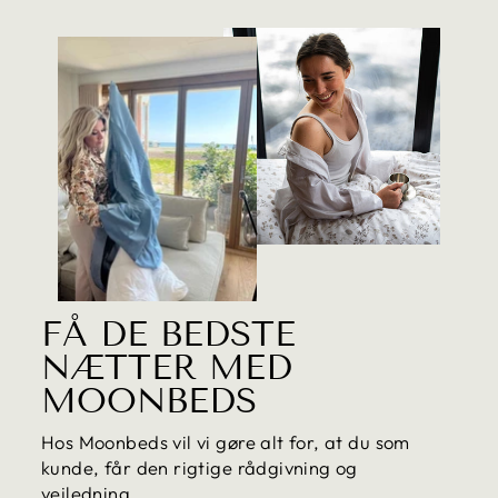
FÅ DE BEDSTE
NÆTTER MED
MOONBEDS
Hos Moonbeds vil vi gøre alt for, at du som
kunde, får den rigtige rådgivning og
vejledning.