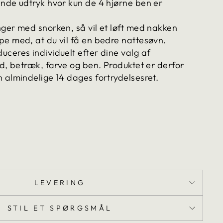
nde udtryk hvor kun de 4 hjørne ben er
ger med snorken, så vil et løft med nakken
e med, at du vil få en bedre nattesøvn.
ceres individuelt efter dine valg af
ed, betræk, farve og ben. Produktet er derfor
 almindelige 14 dages fortrydelsesret.
LEVERING
STIL ET SPØRGSMÅL