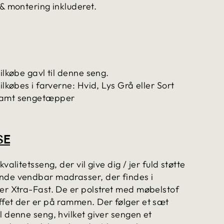
 & montering inkluderet.
tilkøbe gavl til denne seng.
ilkøbes i farverne: Hvid, Lys Grå eller Sort
samt sengetæpper
SE
kvalitetsseng, der vil give dig / jer fuld støtte
nde vendbar madrasser, der findes i
er Xtra-Fast. De er polstret med møbelstof
ffet der er på rammen. Der følger et sæt
l denne seng, hvilket giver sengen et