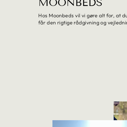
MOONBEDS
Hos Moonbeds vil vi gøre alt for, at 
får den rigtige rådgivning og vejledni