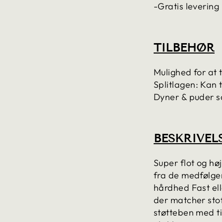
-Gratis levering
TILBEHØR
Mulighed for at 
Splitlagen: Kan t
Dyner & puder 
BESKRIVEL
Super flot og høj
fra de medfølge
hårdhed Fast ell
der matcher sto
støtteben med ti