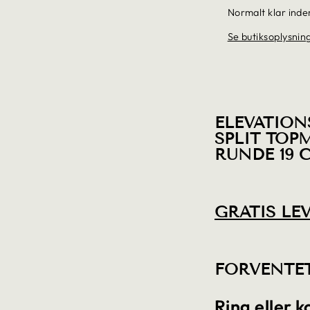
Normalt klar inde
Se butiksoplysnin
ELEVATIONS
SPLIT TOP
RUNDE 19 
GRATIS LE
FORVENTET
Ring eller 