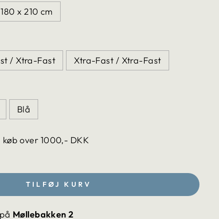
180 x 210 cm
st / Xtra-Fast
Xtra-Fast / Xtra-Fast
Blå
d køb over 1000,- DKK
TILFØJ KURV
 på
Møllebakken 2