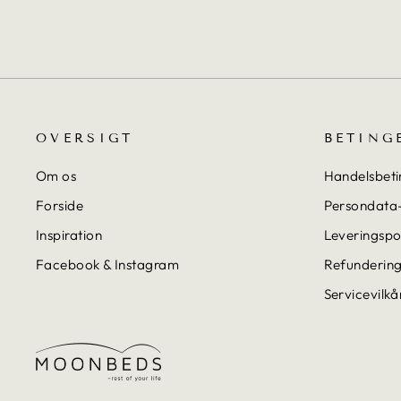
OVERSIGT
BETING
Om os
Handelsbeti
Forside
Persondata-
Inspiration
Leveringspol
Facebook & Instagram
Refundering
Servicevilkå