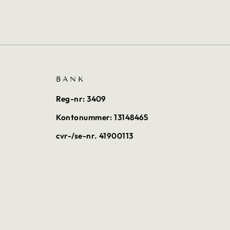
BANK
Reg-nr: 3409
Kontonummer: 13148465
cvr-/se-nr. 41900113